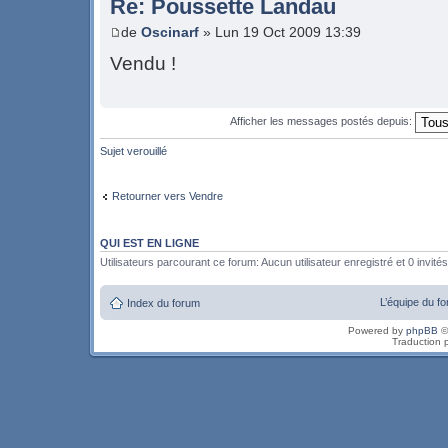
Re: Poussette Landau
de
Oscinarf
» Lun 19 Oct 2009 13:39
Vendu !
Afficher les messages postés depuis:
Sujet verouillé
Retourner vers Vendre
QUI EST EN LIGNE
Utilisateurs parcourant ce forum: Aucun utilisateur enregistré et 0 invités
L’équipe du f
Index du forum
Powered by
phpBB
©
Traduction 