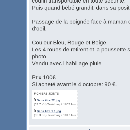
coufin transportable en toute sécurité.
Puis quand bébé grandit, dans sa positi
Passage de la poignée face à maman ou 
d'oeil.
Couleur Bleu, Rouge et Beige.
Les 4 roues de retirent et la poussette 
photo.
Vendu avec l'habillage pluie.
Prix 100€
Si acheté avant le 4 octobre: 90 €.
FICHIERS JOINTS
Sans titre 22.jpg
(57.7 Ko) Téléchargé 1657 fois
Sans titre 1 1.jpg
(53.3 Ko) Téléchargé 1817 fois