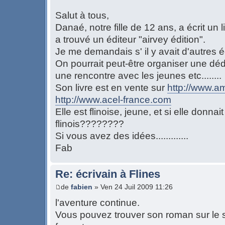
Salut à tous,
Danaé, notre fille de 12 ans, a écrit un l
a trouvé un éditeur "airvey édition".
Je me demandais s' il y avait d'autres é
On pourrait peut-être organiser une dé
une rencontre avec les jeunes etc........
Son livre est en vente sur
http://www.a
http://www.acel-france.com
Elle est flinoise, jeune, et si elle donna
flinois????????
Si vous avez des idées.............
Fab
Re: écrivain à Flines
de
fabien
» Ven 24 Juil 2009 11:26
l'aventure continue.
Vous pouvez trouver son roman sur le si