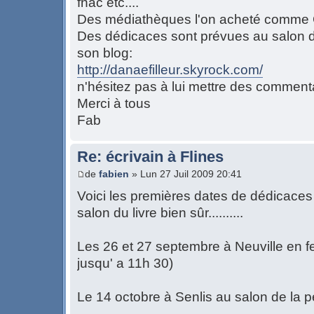
fnac etc....
Des médiathèques l'on acheté comme
Des dédicaces sont prévues au salon du
son blog:
http://danaefilleur.skyrock.com/
n'hésitez pas à lui mettre des commenta
Merci à tous
Fab
Re: écrivain à Flines
de
fabien
» Lun 27 Juil 2009 20:41
Voici les premières dates de dédicaces d
salon du livre bien sûr..........
Les 26 et 27 septembre à Neuville en fe
jusqu' a 11h 30)
Le 14 octobre à Senlis au salon de la p