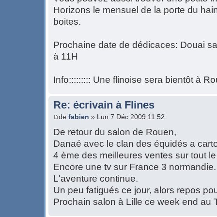
Horizons le mensuel de la porte du hai
boites.
Prochaine date de dédicaces: Douai 
à 11H
Info::::::::: Une flinoise sera bientôt à
Re: écrivain à Flines
de
fabien
» Lun 7 Déc 2009 11:52
De retour du salon de Rouen,
Danaé avec le clan des équidés a cart
4 ème des meilleures ventes sur tout le
Encore une tv sur France 3 normandie.
L'aventure continue.
Un peu fatigués ce jour, alors repos pour
Prochain salon à Lille ce week end au T