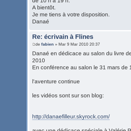
de 10 h à 19 h.
A bientôt.
Je me tiens à votre disposition.
Danaé
Re: écrivain à Flines
de
fabien
» Mar 9 Mar 2010 20:37
Danaé en dédicace au salon du livre de
2010
En conférence au salon le 31 mars de
l'aventure continue
les vidéos sont sur son blog:
http://danaefilleur.skyrock.com/
avec une dédicace spéciale à Valérie P