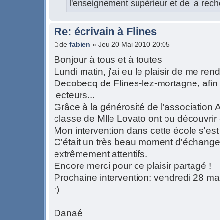
l'enseignement supérieur et de la rech
Re: écrivain à Flines
de
fabien
» Jeu 20 Mai 2010 20:05
Bonjour à tous et à toutes
Lundi matin, j'ai eu le plaisir de me ren
Decobecq de Flines-lez-mortagne, afin
lecteurs...
Grâce à la générosité de l'association 
classe de Mlle Lovato ont pu découvrir
Mon intervention dans cette école s'es
C'était un très beau moment d'échange
extrêmement attentifs.
Encore merci pour ce plaisir partagé !
Prochaine intervention: vendredi 28 mai
:)
Danaé