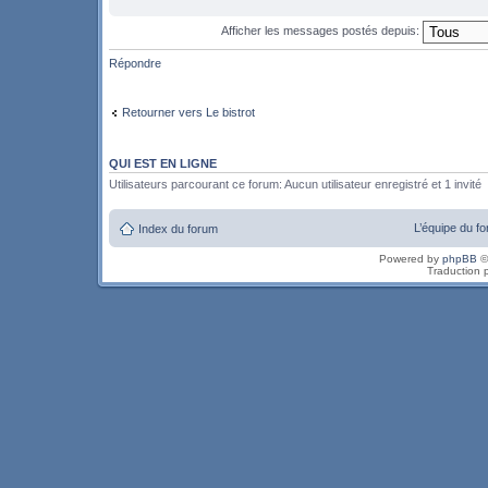
Afficher les messages postés depuis:
Répondre
Retourner vers Le bistrot
QUI EST EN LIGNE
Utilisateurs parcourant ce forum: Aucun utilisateur enregistré et 1 invité
L’équipe du f
Index du forum
Powered by
phpBB
©
Traduction 