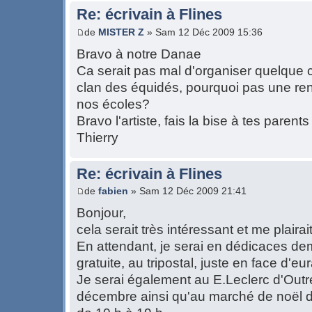
Re: écrivain à Flines
de
MISTER Z
» Sam 12 Déc 2009 15:36
Bravo à notre Danae
Ca serait pas mal d'organiser quelque 
clan des équidés, pourquoi pas une re
nos écoles?
Bravo l'artiste, fais la bise à tes parents
Thierry
Re: écrivain à Flines
de
fabien
» Sam 12 Déc 2009 21:41
Bonjour,
cela serait très intéressant et me plairai
En attendant, je serai en dédicaces dema
gratuite, au tripostal, juste en face d'eur
Je serai également au E.Leclerc d'Outre
décembre ainsi qu'au marché de noël 