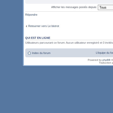
Afficher les messages postés depuis:
Répondre
Retourner vers Le bistrot
QUI EST EN LIGNE
Utilisateurs parcourant ce forum: Aucun utilisateur enregistré et 0 invités
L’équipe du f
Index du forum
Powered by
phpBB
©
Traduction 