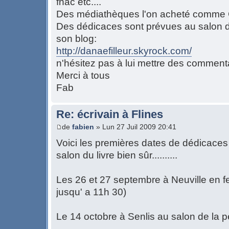
fnac etc....
Des médiathèques l'on acheté comme
Des dédicaces sont prévues au salon du
son blog:
http://danaefilleur.skyrock.com/
n'hésitez pas à lui mettre des commenta
Merci à tous
Fab
Re: écrivain à Flines
de
fabien
» Lun 27 Juil 2009 20:41
Voici les premières dates de dédicaces d
salon du livre bien sûr..........
Les 26 et 27 septembre à Neuville en fe
jusqu' a 11h 30)
Le 14 octobre à Senlis au salon de la p