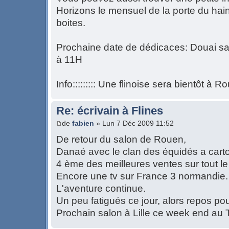
Horizons le mensuel de la porte du hai
boites.
Prochaine date de dédicaces: Douai 
à 11H
Info::::::::: Une flinoise sera bientôt à
Re: écrivain à Flines
de
fabien
» Lun 7 Déc 2009 11:52
De retour du salon de Rouen,
Danaé avec le clan des équidés a cart
4 ème des meilleures ventes sur tout le
Encore une tv sur France 3 normandie.
L'aventure continue.
Un peu fatigués ce jour, alors repos pour
Prochain salon à Lille ce week end au T