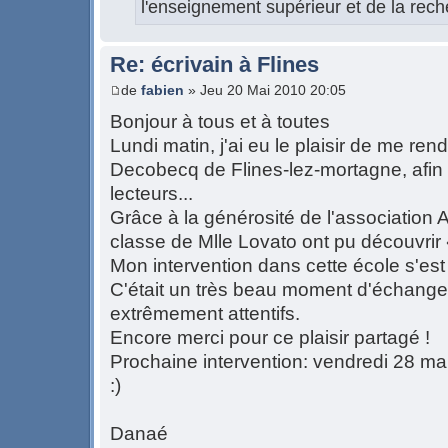
l'enseignement supérieur et de la rech
Re: écrivain à Flines
de
fabien
» Jeu 20 Mai 2010 20:05
Bonjour à tous et à toutes
Lundi matin, j'ai eu le plaisir de me ren
Decobecq de Flines-lez-mortagne, afin
lecteurs...
Grâce à la générosité de l'association 
classe de Mlle Lovato ont pu découvrir
Mon intervention dans cette école s'es
C'était un très beau moment d'échange
extrêmement attentifs.
Encore merci pour ce plaisir partagé !
Prochaine intervention: vendredi 28 mai
:)
Danaé