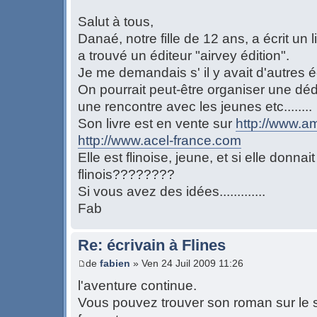
Salut à tous,
Danaé, notre fille de 12 ans, a écrit un l
a trouvé un éditeur "airvey édition".
Je me demandais s' il y avait d'autres é
On pourrait peut-être organiser une dé
une rencontre avec les jeunes etc........
Son livre est en vente sur
http://www.a
http://www.acel-france.com
Elle est flinoise, jeune, et si elle donna
flinois????????
Si vous avez des idées.............
Fab
Re: écrivain à Flines
de
fabien
» Ven 24 Juil 2009 11:26
l'aventure continue.
Vous pouvez trouver son roman sur le si