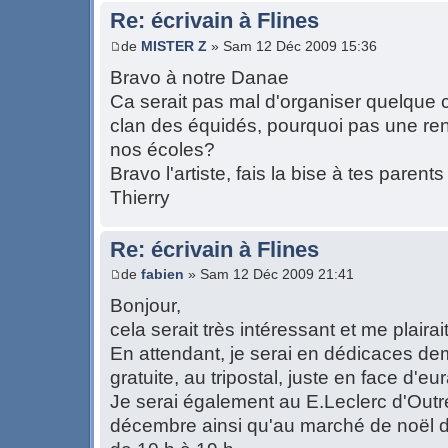
Re: écrivain à Flines
de
MISTER Z
» Sam 12 Déc 2009 15:36
Bravo à notre Danae
Ca serait pas mal d'organiser quelque 
clan des équidés, pourquoi pas une re
nos écoles?
Bravo l'artiste, fais la bise à tes parents
Thierry
Re: écrivain à Flines
de
fabien
» Sam 12 Déc 2009 21:41
Bonjour,
cela serait très intéressant et me plairai
En attendant, je serai en dédicaces dema
gratuite, au tripostal, juste en face d'eur
Je serai également au E.Leclerc d'Outre
décembre ainsi qu'au marché de noël 