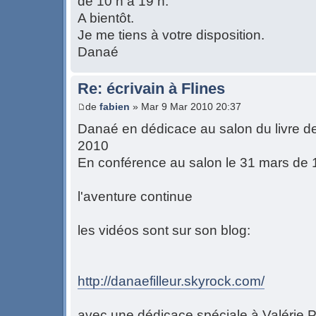
de 10 h à 19 h.
A bientôt.
Je me tiens à votre disposition.
Danaé
Re: écrivain à Flines
de
fabien
» Mar 9 Mar 2010 20:37
Danaé en dédicace au salon du livre de
2010
En conférence au salon le 31 mars de
l'aventure continue
les vidéos sont sur son blog:
http://danaefilleur.skyrock.com/
avec une dédicace spéciale à Valérie P